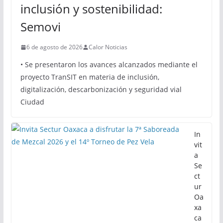
inclusión y sostenibilidad:
Semovi
6 de agosto de 2026
Calor Noticias
• Se presentaron los avances alcanzados mediante el
proyecto TranSIT en materia de inclusión,
digitalización, descarbonización y seguridad vial
Ciudad
In
vit
a
Se
ct
ur
Oa
xa
ca