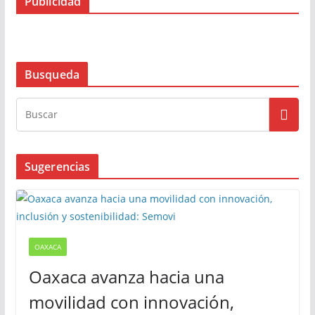
Publicidad
Busqueda
Sugerencias
OAXACA
Oaxaca avanza hacia una
movilidad con innovación,