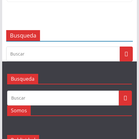
Busqueda
Busqueda
Somos