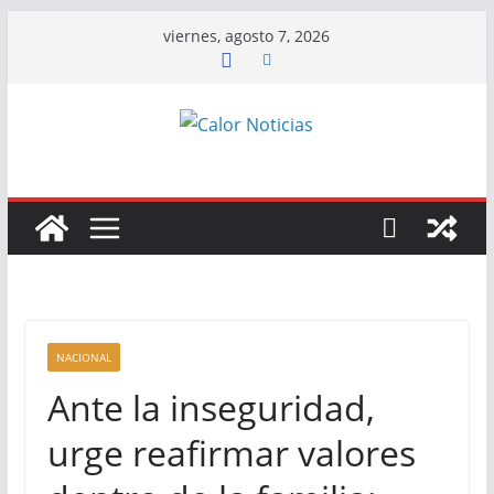
Saltar
viernes, agosto 7, 2026
al
contenido
NACIONAL
Ante la inseguridad,
urge reafirmar valores