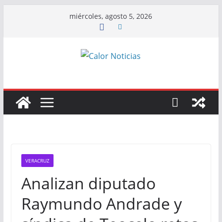
Saltar
miércoles, agosto 5, 2026
al
contenido
VERACRUZ
Analizan diputado
Raymundo Andrade y