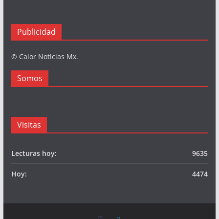
Publicidad
© Calor Noticias Mx.
Somos
Visitas
Lecturas hoy:
9635
Hoy:
4474