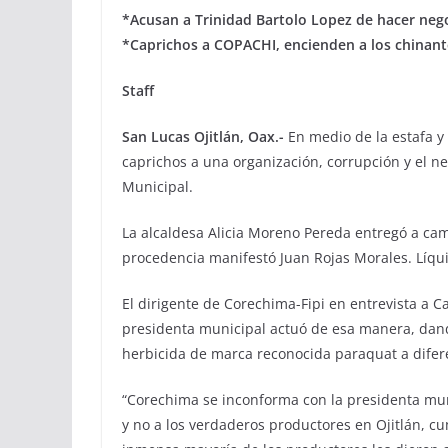
*Acusan a Trinidad Bartolo Lopez de hacer nego
*Caprichos a COPACHI, encienden a los chinant
Staff
San Lucas Ojitlán, Oax.-
En medio de la estafa y
caprichos a una organización, corrupción y el n
Municipal.
La alcaldesa Alicia Moreno Pereda entregó a camp
procedencia manifestó Juan Rojas Morales. Líqui
El dirigente de Corechima-Fipi en entrevista a Ca
presidenta municipal actuó de esa manera, dando
herbicida de marca reconocida paraquat a difer
“Corechima se inconforma con la presidenta mun
y no a los verdaderos productores en Ojitlán, cu