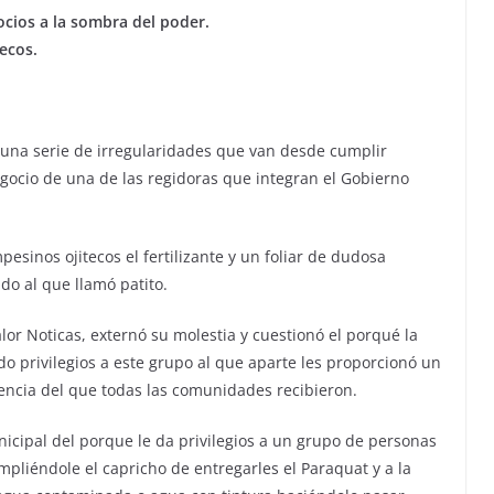
cios a la sombra del poder.
ecos.
 una serie de irregularidades que van desde cumplir
egocio de una de las regidoras que integran el Gobierno
esinos ojitecos el fertilizante y un foliar de dudosa
do al que llamó patito.
lor Noticas, externó su molestia y cuestionó el porqué la
 privilegios a este grupo al que aparte les proporcionó un
encia del que todas las comunidades recibieron.
icipal del porque le da privilegios a un grupo de personas
mpliéndole el capricho de entregarles el Paraquat y a la