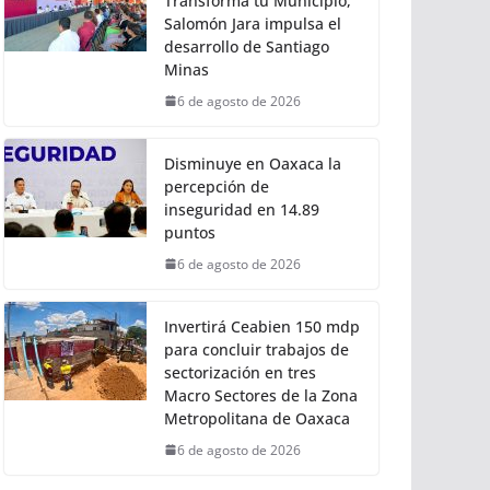
Torneo de Pez Vela
6 de agosto de 2026
Con Trabajo que
Transforma tu Municipio,
Salomón Jara impulsa el
desarrollo de Santiago
Minas
6 de agosto de 2026
Disminuye en Oaxaca la
percepción de
inseguridad en 14.89
puntos
6 de agosto de 2026
Invertirá Ceabien 150 mdp
para concluir trabajos de