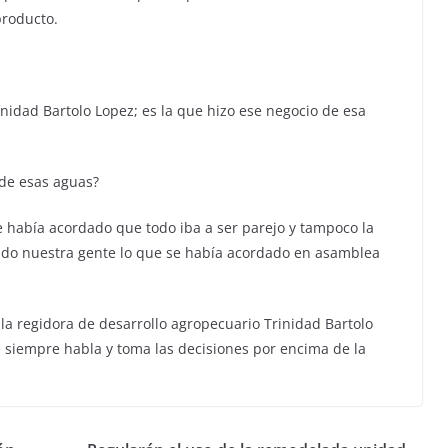
producto.
inidad Bartolo Lopez; es la que hizo ese negocio de esa
 de esas aguas?
e había acordado que todo iba a ser parejo y tampoco la
ado nuestra gente lo que se había acordado en asamblea
a regidora de desarrollo agropecuario Trinidad Bartolo
e siempre habla y toma las decisiones por encima de la