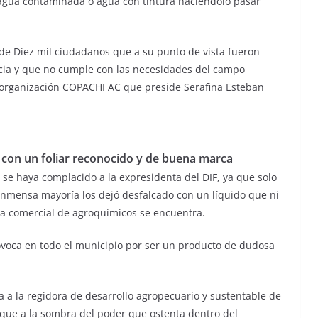
agua contaminada o agua con tintura haciéndolo pasar
de Diez mil ciudadanos que a su punto de vista fueron
ia y que no cumple con las necesidades del campo
a organización COPACHI AC que preside Serafina Esteban
 con un foliar reconocido y de buena marca
se haya complacido a la expresidenta del DIF, ya que solo
inmensa mayoría los dejó desfalcado con un líquido que ni
a comercial de agroquímicos se encuentra.
ovoca en todo el municipio por ser un producto de dudosa
a a la regidora de desarrollo agropecuario y sustentable de
que a la sombra del poder que ostenta dentro del