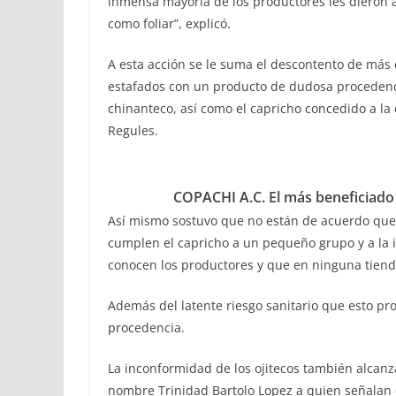
inmensa mayoría de los productores les dieron 
como foliar”, explicó.
A esta acción se le suma el descontento de más 
estafados con un producto de dudosa procedenc
chinanteco, así como el capricho concedido a l
Regules.
COPACHI A.C. El más beneficiado
Así mismo sostuvo que no están de acuerdo que 
cumplen el capricho a un pequeño grupo y a la 
conocen los productores y que en ninguna tiend
Además del latente riesgo sanitario que esto pr
procedencia.
La inconformidad de los ojitecos también alcanz
nombre Trinidad Bartolo Lopez a quien señalan 