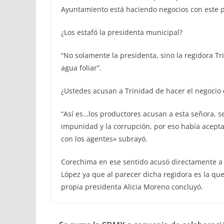
Ayuntamiento está haciendo negocios con este 
¿Los estafó la presidenta municipal?
“No solamente la presidenta, sino la regidora Tr
agua foliar”.
¿Ustedes acusan a Trinidad de hacer el negocio
“Así es…los productores acusan a esta señora, s
impunidad y la corrupción, por eso había acept
con los agentes» subrayó.
Corechima en ese sentido acusó directamente a l
López ya que al parecer dicha regidora es la qu
propia presidenta Alicia Moreno concluyó.