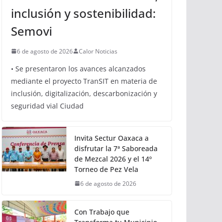
OAXACA
Oaxaca avanza hacia una
movilidad con innovación,
inclusión y sostenibilidad:
Semovi
6 de agosto de 2026
Calor Noticias
• Se presentaron los avances alcanzados
mediante el proyecto TranSIT en materia de
inclusión, digitalización, descarbonización y
seguridad vial Ciudad
Invita Sectur Oaxaca a
disfrutar la 7ª Saboreada
de Mezcal 2026 y el 14º