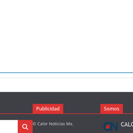
Publicidad
Somos
© Calor Noticias Mx.