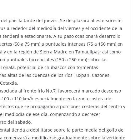
 del país la tarde del jueves. Se desplazará al este-sureste,
uz alrededor del mediodía del viernes y el occidente de la
 tenderá a estacionarse. A su paso ocasionará desarrollo
uertes (50 a 75 mm) a puntuales intensas (75 a 150 mm) en
í y en la región de Sierra Madre en Tamaulipas; así como
on puntuales torrenciales (150 a 250 mm) sobre las
y Tonalá, potencial de chubascos con tormentas
as altas de las cuencas de los ríos Tuxpan, Cazones,
Cotaxtla.
o asociada al frente frío No.7, favorecerá marcado descenso
 100 a 110 km/h especialmente en la zona costera de
fectos que se propagarán a porciones costeras del centro y
del mediodía de ese día, comenzando a decrecer
rso del sábado.
ontal tienda a debilitarse sobre la parte media del golfo de
ada comenzará a modificarse gradualmente sobre la vertiente