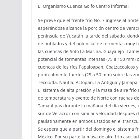
El Organismo Cuenca Golfo Centro informa:
Se prevé que el frente frío No. 7 ingrese al norte
esperándose alcance la porción centro de Veracr
península de Yucatán la tarde del sábado, donde
de nublados y del potencial de tormentas muy f
las cuencas de Soto La Marina, Guayalejo- Tames
potencial de tormentas intensas (75 a 150 mm) c
cuencas de los ríos Papaloapan, Coatzacoalcos 
puntualmente fuertes (25 a 50 mm) sobre las zon
Tecolutla, Nautla, Actopan, La Antigua y Jamapa-
El sistema de alta presión y la masa de aire frí
de temperatura y evento de Norte con rachas de
Tamaulipas durante la mañana del día viernes, e
sur de Veracruz con similar velocidad después 
paulatinamente en ambos Estados en el transcu
Se espera que a partir del domingo el sistema fr
México. Por su parte la masa de aire frío asoci