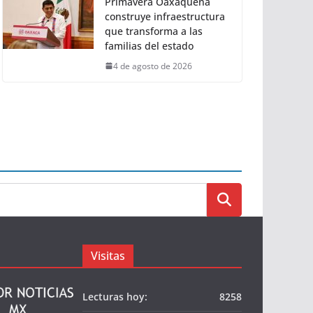
Primavera Oaxaqueña
construye infraestructura
que transforma a las
familias del estado
4 de agosto de 2026
Visitas
Lecturas hoy:
8258