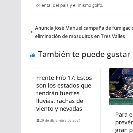
oriental del país y el mismo golfo.
Anuncia José Manuel campaña de fumigaci
eliminación de mosquitos en Tres Valles
También te puede gustar
Frente Frío 17: Estos
son los estados que
tendrán fuertes
lluvias, rachas de
viento y nevadas
Para e
29 de diciembre de 2021
prevén
gran p