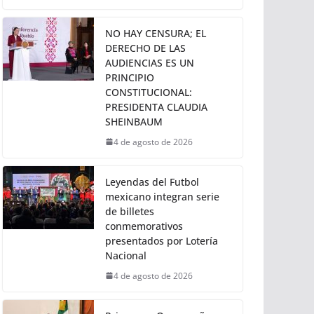
NO HAY CENSURA; EL
DERECHO DE LAS
AUDIENCIAS ES UN
PRINCIPIO
CONSTITUCIONAL:
PRESIDENTA CLAUDIA
SHEINBAUM
4 de agosto de 2026
Leyendas del Futbol
mexicano integran serie
de billetes
conmemorativos
presentados por Lotería
Nacional
4 de agosto de 2026