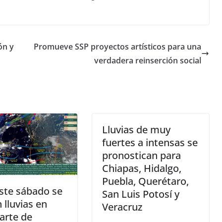
ón y
Promueve SSP proyectos artísticos para una
verdadera reinserción social
Lluvias de muy
fuertes a intensas se
pronostican para
Chiapas, Hidalgo,
Puebla, Querétaro,
ste sábado se
San Luis Potosí y
 lluvias en
Veracruz
arte de