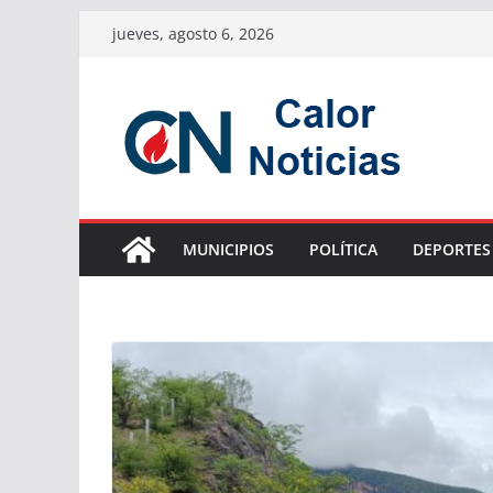
Saltar
jueves, agosto 6, 2026
al
contenido
MUNICIPIOS
POLÍTICA
DEPORTES