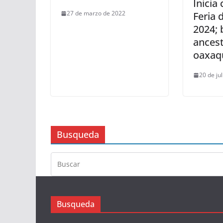
Inicia 
27 de marzo de 2022
Feria 
2024; 
ancest
oaxaq
20 de ju
Busqueda
Busqueda