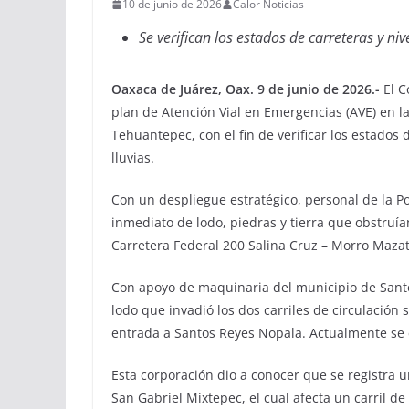
10 de junio de 2026
Calor Noticias
Se verifican los estados de carreteras y ni
Oaxaca de Juárez, Oax. 9 de junio de 2026.-
El C
plan de Atención Vial en Emergencias (AVE) en l
Tehuantepec, con el fin de verificar los estados 
lluvias.
Con un despliegue estratégico, personal de la Poli
inmediato de lodo, piedras y tierra que obstruían
Carretera Federal 200 Salina Cruz – Morro Mazat
Con apoyo de maquinaria del municipio de Santo 
lodo que invadió los dos carriles de circulación
entrada a Santos Reyes Nopala. Actualmente se e
Esta corporación dio a conocer que se registra u
San Gabriel Mixtepec, el cual afecta un carril de