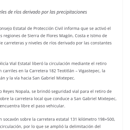
veles de ríos derivado por las precipitaciones
onsejo Estatal de Protección Civil informa que se activó el
as regiones de Sierra de Flores Magón, Costa e Istmo de
de carreteras y niveles de ríos derivado por las constantes
cía Vial Estatal liberó la circulación mediante el retiro
 carriles en la Carretera 182 Teotitlán – Vigastepec, la
án y la vía hacia San Gabriel Mixtepec.
Reyes Nopala, se brindó seguridad vial para el retiro de
 sobre la carretera local que conduce a San Gabriel Mixtepec,
ncuentra libre el paso vehicular.
n socavón sobre la carretera estatal 131 kilómetro 198+500,
 circulación, por lo que se amplió la delimitación del