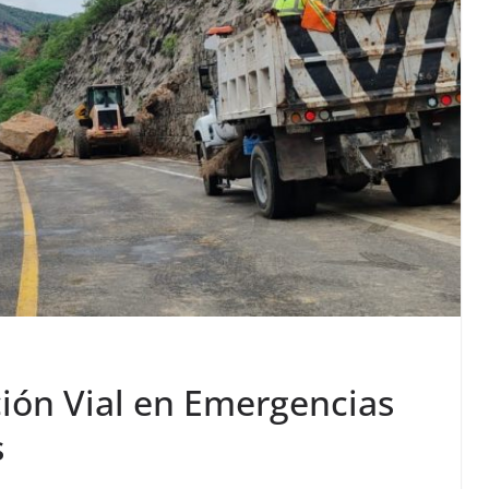
ción Vial en Emergencias
s