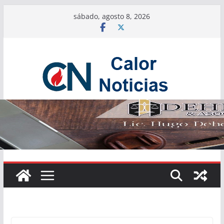
Saltar
sábado, agosto 8, 2026
al
contenido