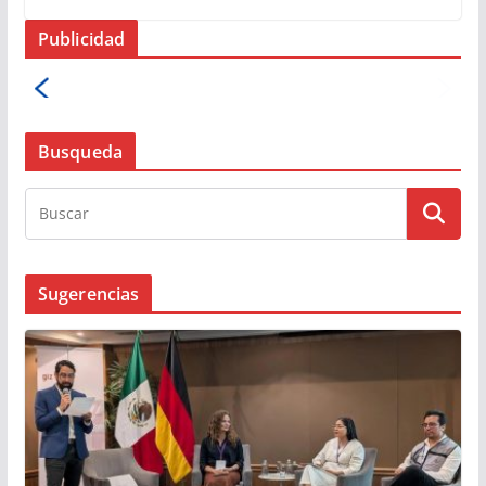
Publicidad
Busqueda
Sugerencias