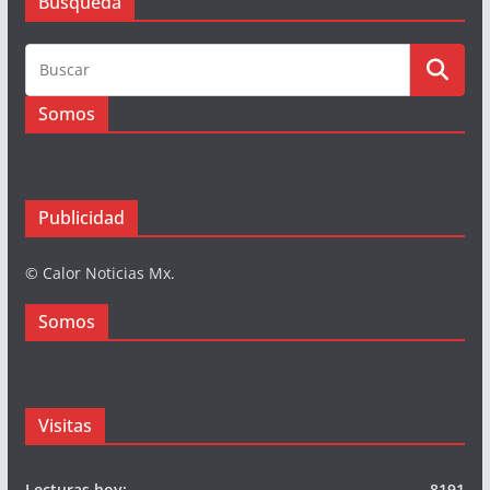
Busqueda
Somos
Publicidad
© Calor Noticias Mx.
Somos
Visitas
Lecturas hoy:
8191