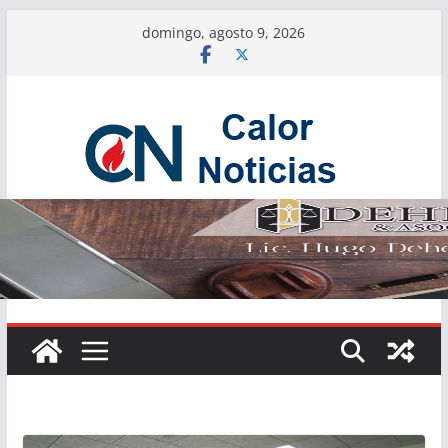
Saltar
domingo, agosto 9, 2026
al
contenido