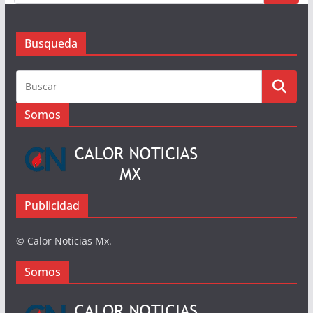
Busqueda
Busqueda
Somos
Publicidad