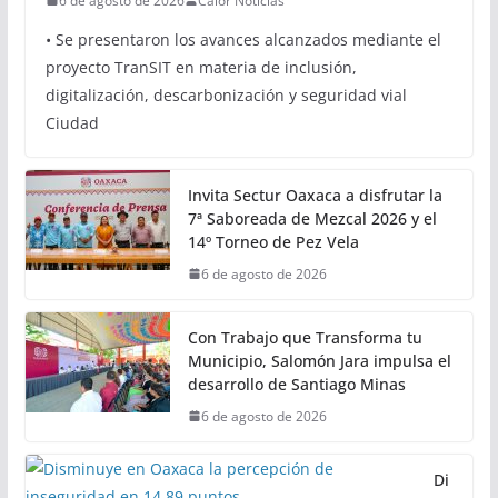
Oaxaca avanza hacia una
movilidad con innovación,
inclusión y sostenibilidad:
Semovi
6 de agosto de 2026
Calor Noticias
• Se presentaron los avances alcanzados mediante el
proyecto TranSIT en materia de inclusión,
digitalización, descarbonización y seguridad vial
Ciudad
Invita Sectur Oaxaca a disfrutar la
7ª Saboreada de Mezcal 2026 y el
14º Torneo de Pez Vela
6 de agosto de 2026