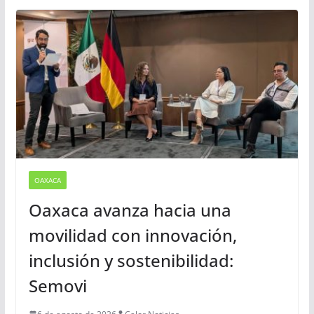
Busqueda
Sugerencias
OAXACA