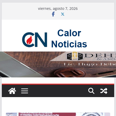
Saltar
viernes, agosto 7, 2026
al
contenido