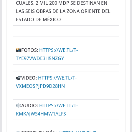
CUALES, 2 MIL 200 MDP SE DESTINAN EN
LAS SEIS OBRAS DE LA ZONA ORIENTE DEL
ESTADO DE MÉXICO
FOTOS:
HTTPS://WE.TL/T-
TYE97VWDE3H5NZGY
VIDEO:
HTTPS://WE.TL/T-
VXMEOSPJPD9D28HN
AUDIO:
HTTPS://WE.TL/T-
KMKAJWS4HMW1ALFS