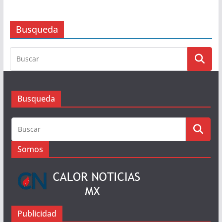
Busqueda
Busqueda
Somos
Publicidad