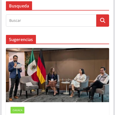
Busqueda
Sugerencias
OAXACA