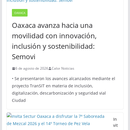
OAXACA
Oaxaca avanza hacia una
movilidad con innovación,
inclusión y sostenibilidad:
Semovi
6 de agosto de 2026
Calor Noticias
• Se presentaron los avances alcanzados mediante el
proyecto TranSIT en materia de inclusión,
digitalización, descarbonización y seguridad vial
Ciudad
In
vit