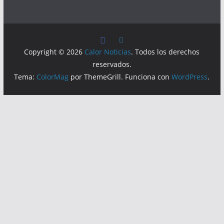
Copyright © 2026
Calor Noticias
. Todos los derechos
reservados.
Tema:
ColorMag
por ThemeGrill. Funciona con
WordPress
.