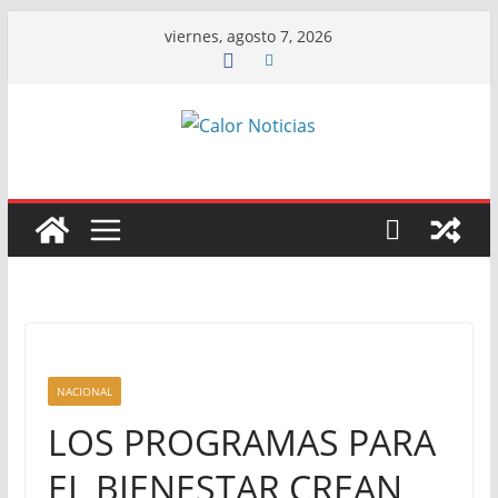
Saltar
viernes, agosto 7, 2026
al
contenido
NACIONAL
LOS PROGRAMAS PARA
EL BIENESTAR CREAN