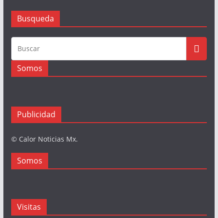
Busqueda
Somos
Publicidad
© Calor Noticias Mx.
Somos
Visitas