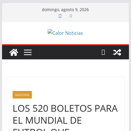
Saltar
domingo, agosto 9, 2026
al
contenido
NACIONAL
LOS 520 BOLETOS PARA
EL MUNDIAL DE