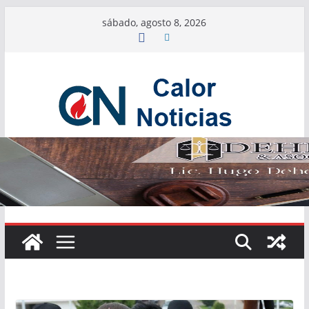
Saltar
sábado, agosto 8, 2026
al
contenido