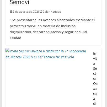
Semovi
6 de agosto de 2026
Calor Noticias
• Se presentaron los avances alcanzados mediante el
proyecto TranSIT en materia de inclusión,
digitalización, descarbonización y seguridad vial
Ciudad
In
vit
a
Se
ct
ur
Oa
xa
ca
a
di