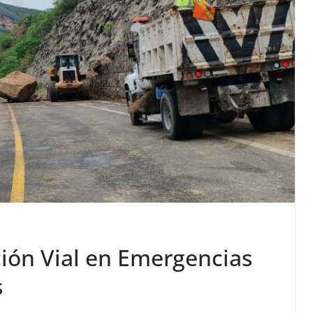
ción Vial en Emergencias
s