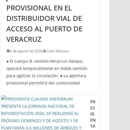
VERACRUZ
SICT HABILITARÁ ESTE
JUEVES CIRCULACIÓN
PROVISIONAL EN EL
DISTRIBUIDOR VIAL DE
ACCESO AL PUERTO DE
VERACRUZ
6 de agosto de 2026
Calor Noticias
● El cuerpo B, sentido Veracruz–Xalapa,
operará temporalmente en doble sentido
para agilizar la circulación. ● La apertura
provisional permitirá dar continuidad