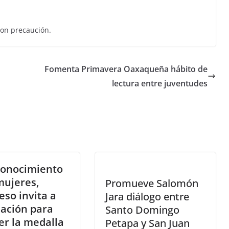
con precaución.
Fomenta Primavera Oaxaqueña hábito de
lectura entre juventudes
conocimiento
mujeres,
Promueve Salomón
so invita a
Jara diálogo entre
lación para
Santo Domingo
er la medalla
Petapa y San Juan