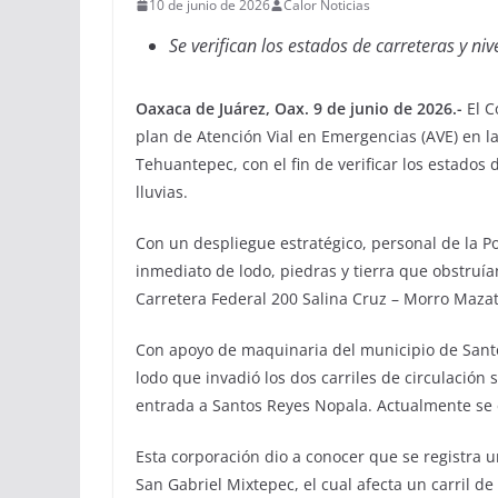
10 de junio de 2026
Calor Noticias
Se verifican los estados de carreteras y ni
Oaxaca de Juárez, Oax. 9 de junio de 2026.-
El C
plan de Atención Vial en Emergencias (AVE) en l
Tehuantepec, con el fin de verificar los estados 
lluvias.
Con un despliegue estratégico, personal de la Poli
inmediato de lodo, piedras y tierra que obstruían
Carretera Federal 200 Salina Cruz – Morro Mazat
Con apoyo de maquinaria del municipio de Santo 
lodo que invadió los dos carriles de circulación
entrada a Santos Reyes Nopala. Actualmente se e
Esta corporación dio a conocer que se registra u
San Gabriel Mixtepec, el cual afecta un carril de