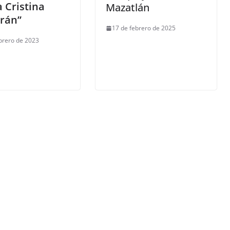
 Cristina
Mazatlán
rán”
17 de febrero de 2025
brero de 2023