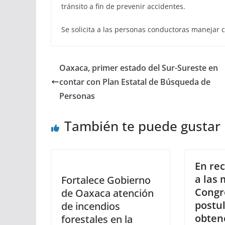
tránsito a fin de prevenir accidentes.
Se solicita a las personas conductoras manejar 
Oaxaca, primer estado del Sur-Sureste en
contar con Plan Estatal de Búsqueda de
Personas
También te puede gustar
En re
a las 
Fortalece Gobierno
Congre
de Oaxaca atención
postu
de incendios
obten
forestales en la