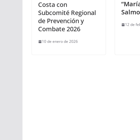
“María
Costa con
Salmo
Subcomité Regional
de Prevención y
12 de fe
Combate 2026
10 de enero de 2026