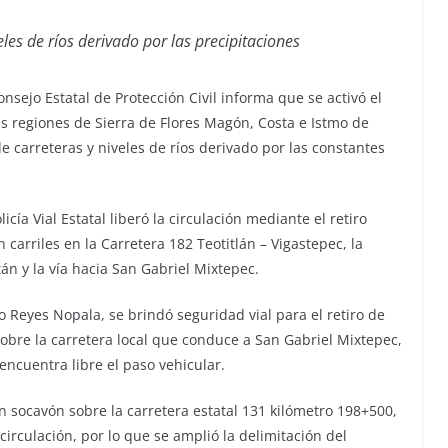
veles de ríos derivado por las precipitaciones
onsejo Estatal de Protección Civil informa que se activó el
as regiones de Sierra de Flores Magón, Costa e Istmo de
de carreteras y niveles de ríos derivado por las constantes
cía Vial Estatal liberó la circulación mediante el retiro
 carriles en la Carretera 182 Teotitlán – Vigastepec, la
án y la vía hacia San Gabriel Mixtepec.
Reyes Nopala, se brindó seguridad vial para el retiro de
 sobre la carretera local que conduce a San Gabriel Mixtepec,
ncuentra libre el paso vehicular.
n socavón sobre la carretera estatal 131 kilómetro 198+500,
 circulación, por lo que se amplió la delimitación del